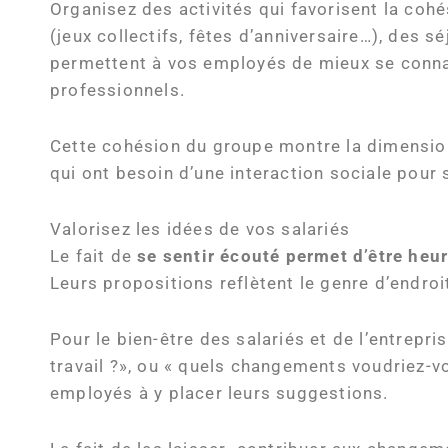
Organisez des activités qui favorisent la coh
(jeux collectifs, fêtes d’anniversaire…), des
permettent à vos employés de mieux se connaît
professionnels.
Cette cohésion du groupe montre la dimension
qui ont besoin d’une interaction sociale pour 
Valorisez les idées de vos salariés
Le fait de
se sentir écouté permet d’être heur
Leurs propositions reflètent le genre d’endroit
Pour le bien-être des salariés et de l’entrepri
travail ?», ou « quels changements voudriez-v
employés à y placer leurs suggestions.