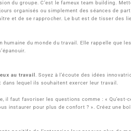
ésion du groupe. C’est le fameux team building. Mett
 séjours organisés ou simplement des séances de part
re et de se rapprocher. Le but est de tisser des li
 humaine du monde du travail. Elle rappelle que les
s’épanouir.
eux au travail
. Soyez à l’écoute des idées innovatr
 dans lequel ils souhaitent exercer leur travail.
se, il faut favoriser les questions comme : « Qu’est-
ous instaurer pour plus de confort ? ». Créez une bo