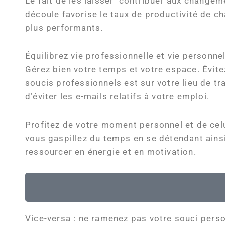
Le fait de les laisser contribuer aux changeme
découle favorise le taux de productivité de ch
plus performants.
Équilibrez vie professionnelle et vie personnel
Gérez bien votre temps et votre espace. Évit
soucis professionnels est sur votre lieu de tr
d’éviter les e-mails relatifs à votre emploi.
Profitez de votre moment personnel et de cel
vous gaspillez du temps en se détendant ains
ressourcer en énergie et en motivation.
Vice-versa : ne ramenez pas votre souci person