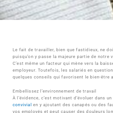
Le fait de travailler, bien que fastidieux, ne
puisqu’on y passe la majeure partie de notre v
C’est même un facteur qui mène vers la baisse
employeur. Toutefois, les salariés en question
quelques conseils qui favorisent le bien-être a
Embellissez l’environnement de travail
À l’évidence, c’est motivant d’évoluer dans un 
convivial
en y ajoutant des canapés ou des fau
vos employés et peut causer des douleurs lomb