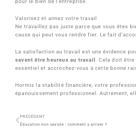
pour le bien de l’entreprise.
Valorisez et aimez votre travail
Ne travaillez pas juste parce que vous êtes bi
cause qui peut vous rendre fier. Le fait d’acc
La satisfaction au travail est une évidence po
savent être heureux au travail
. Cela doit êtr
essentiel et accrochez-vous à cette bonne rai
Hormis la stabilité financière, votre profess
épanouissement professionnel. Autrement, elle
Précédent
PRÉCÉDENT
Éducation non sexiste : comment y arriver ?