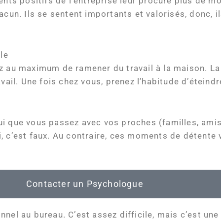
nts positifs de l’entreprise leur procure plus de mo
acun. Ils se sentent importants et valorisés, donc, i
le
ez au maximum de ramener du travail à la maison. La
avail. Une fois chez vous, prenez l’habitude d’éteind
ui que vous passez avec vos proches (familles, amis
i, c’est faux. Au contraire, ces moments de détente
Contacter un Psychologue
nel au bureau. C’est assez difficile, mais c’est un