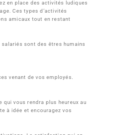
ez en place des activités ludiques
age. Ces types d’activités
ens amicaux tout en restant
 salariés sont des êtres humains
ices venant de vos employés.
ce qui vous rendra plus heureux au
îte à idée et encouragez vos