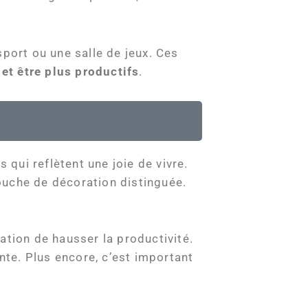
 sport ou une salle de jeux. Ces
 et être plus productifs
.
 qui reflètent une joie de vivre.
ouche de décoration distinguée.
vation de hausser la productivité.
nte. Plus encore, c’est important