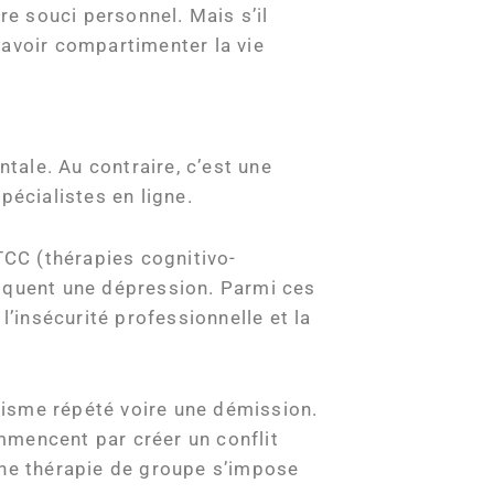
re souci personnel. Mais s’il
 savoir compartimenter la vie
ntale. Au contraire, c’est une
pécialistes en ligne.
TCC (thérapies cognitivo-
voquent une dépression. Parmi ces
l’insécurité professionnelle et la
téisme répété voire une démission.
ommencent par créer un conflit
une thérapie de groupe s’impose