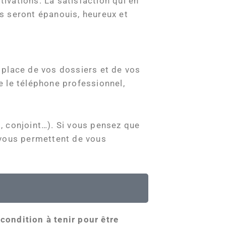
tivations. La satisfaction qui en
ls seront épanouis, heureux et
 place de vos dossiers et de vos
re le téléphone professionnel,
, conjoint…). Si vous pensez que
 vous permettent de vous
e
condition à tenir pour être