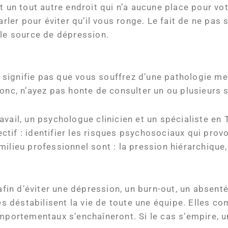
t un tout autre endroit qui n’a aucune place pour vot
arler pour éviter qu’il vous ronge. Le fait de ne pas
ble source de dépression.
ne signifie pas que vous souffrez d’une pathologie me
onc, n’ayez pas honte de consulter un ou plusieurs s
vail, un psychologue clinicien et un spécialiste en 
ctif : identifier les risques psychosociaux qui pro
ilieu professionnel sont : la pression hiérarchique, 
 afin d’éviter une dépression, un burn-out, un absen
ues déstabilisent la vie de toute une équipe. Elles c
omportementaux s’enchaîneront. Si le cas s’empire, 