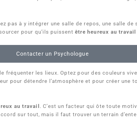
itez pas à y intégrer une salle de repos, une salle de
ssourcer pour qu’ils puissent
être heureux au travail
Contacter un Psychologue
e fréquenter les lieux. Optez pour des couleurs vives
ieur pour détendre l’atmosphère et pour créer une t
reux au travail
. C’est un facteur qui ôte toute moti
cord sur tout, mais il faut trouver un terrain d’ente