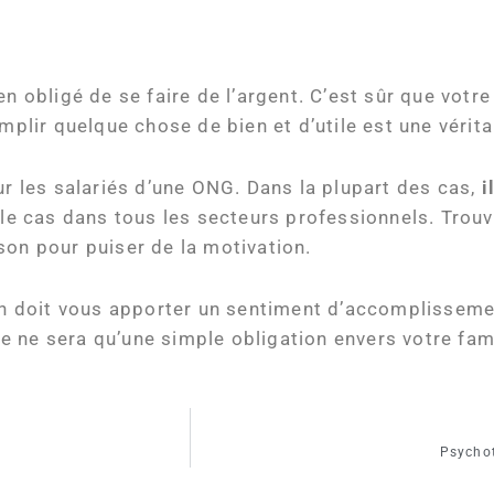
en obligé de se faire de l’argent. C’est sûr que votr
omplir quelque chose de bien et d’utile est une vérit
ur les salariés d’une ONG. Dans la plupart des cas,
i
e le cas dans tous les secteurs professionnels. Trouv
son pour puiser de la motivation.
ion doit vous apporter un sentiment d’accomplissem
 ne sera qu’une simple obligation envers votre fami
Psychot