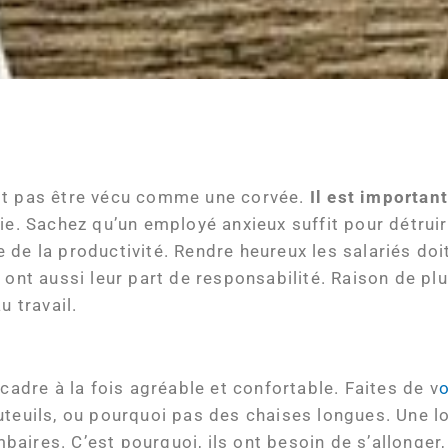
 doit pas être vécu comme une corvée.
Il est important
ie. Sachez qu’un employé anxieux suffit pour détruir
 de la productivité. Rendre heureux les salariés doi
 ont aussi leur part de responsabilité. Raison de pl
u travail.
cadre à la fois agréable et confortable. Faites de v
o
teuils, ou pourquoi pas des chaises longues. Une l
aires. C’est pourquoi, ils ont besoin de s’allonger