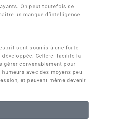
ayants. On peut toutefois se
naitre un manque d’intelligence
’esprit sont soumis à une forte
 développée. Celle-ci facilite la
les gérer convenablement pour
eurs humeurs avec des moyens peu
pression, et peuvent même devenir