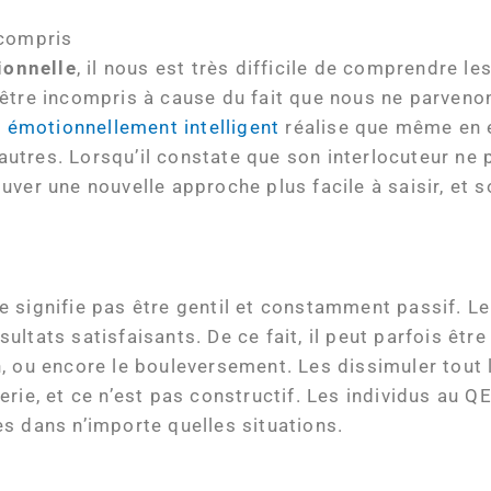
ncompris
ionnelle
, il nous est très difficile de comprendre l
’être incompris à cause du fait que nous ne parveno
u émotionnellement intelligent
réalise que même en é
 autres. Lorsqu’il constate que son interlocuteur ne 
trouver une nouvelle approche plus facile à saisir, et
e signifie pas être gentil et constamment passif. Le
ltats satisfaisants. De ce fait, il peut parfois être
n, ou encore le bouleversement. Les dissimuler tout
rie, et ce n’est pas constructif. Les individus au Q
s dans n’importe quelles situations.