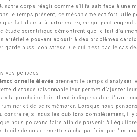
 notre corps réagit comme s’il faisait face à une m
ans le temps présent, ce mécanisme est fort utile po
rovoque fait du mal à notre corps, ce qui peut engen
ne étude scientifique démontrent que le fait d’alim
n artérielle pouvant aboutir à des problèmes cardi
 garde aussi son stress. Ce qui n’est pas le cas des
ns vos pensées
 émotionnelle élevée
prennent le temps d’analyser l
. Cette distance raisonnable leur permet d’ajuster le
s la prochaine fois. Il est indispensable d’avoir u
 de ruminer et de se remémorer. Lorsque nous penson
contraire, si nous les oublions complètement, il y
ue nous pouvons faire afin de parvenir à l’équilibre
us facile de nous remettre à chaque fois que l’on chu