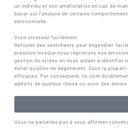
un individu et son amélioration en cas de man
baser sur l’analyse de certains comportements
émotionnelle.
Vous stressez facilement
Refouler des sentiments peut engendrer facilem
pression lorsque nous réprimons nos émotion
gestion du stress en nous aidant à identifier
éviter qu’elles ne dégénèrent. Dans la plupar
efficaces. Par conséquent, ils sont doubleme
addicts de quelque chose ou avoir des envies 
Vous ne parvenez pas à vous affirmer conve