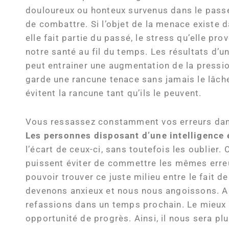
douloureux ou honteux survenus dans le passé,
de combattre. Si l’objet de la menace existe d
elle fait partie du passé, le stress qu’elle p
notre santé au fil du temps. Les résultats d’u
peut entrainer une augmentation de la pressio
garde une rancune tenace sans jamais le lâcher
évitent la rancune tant qu’ils le peuvent.
Vous ressassez constamment vos erreurs da
Les personnes disposant d’une intelligence
l’écart de ceux-ci, sans toutefois les oublier
puissent éviter de commettre les mêmes erreur
pouvoir trouver ce juste milieu entre le fait
devenons anxieux et nous nous angoissons. Au 
refassions dans un temps prochain. Le mieux q
opportunité de progrès. Ainsi, il nous sera pl