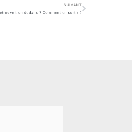
Suivant
SUIVANT
retrouve-t-on dedans ? Comment en sortir ?