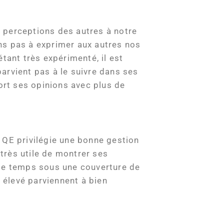
es perceptions des autres à notre
ns pas à exprimer aux autres nos
tant très expérimenté, il est
parvient pas à le suivre dans ses
 sort ses opinions avec plus de
 QE privilégie une bonne gestion
 très utile de montrer ses
 le temps sous une couverture de
E élevé parviennent à bien