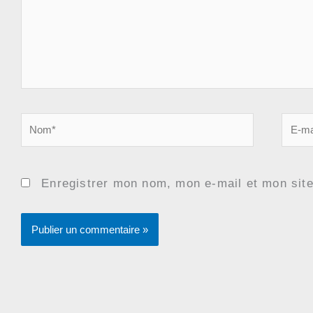
Nom*
E-
mail*
Enregistrer mon nom, mon e-mail et mon sit