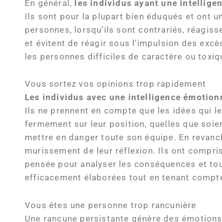
En général,
les individus ayant une intellige
Ils sont pour la plupart bien éduqués et ont u
personnes, lorsqu’ils sont contrariés, réagis
et évitent de réagir sous l’impulsion des excè
les personnes difficiles de caractère ou toxi
Vous sortez vos opinions trop rapidement
Les individus avec une intelligence émotion
Ils ne prennent en compte que les idées qui le
fermement sur leur position, quelles que soien
mettre en danger toute son équipe. En revanc
murissement de leur réflexion. Ils ont compris 
pensée pour analyser les conséquences et tout 
efficacement élaborées tout en tenant compte
Vous êtes une personne trop rancunière
Une rancune persistante génère des émotions