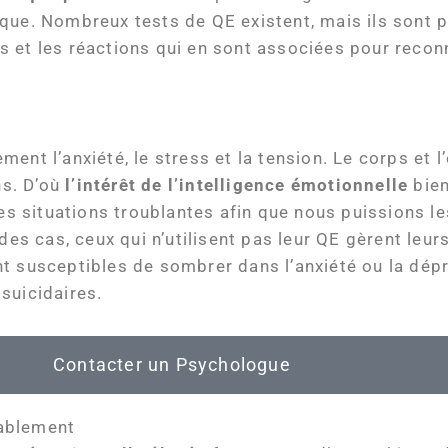
que. Nombreux tests de QE existent, mais ils sont p
 et les réactions qui en sont associées pour recon
ent l’anxiété, le stress et la tension. Le corps et l
s. D’où
l’intérêt de l’intelligence émotionnelle
bien
 les situations troublantes afin que nous puissions 
t des cas, ceux qui n’utilisent pas leur QE gèrent l
nt susceptibles de sombrer dans l’anxiété ou la dé
suicidaires.
Contacter un Psychologue
nablement