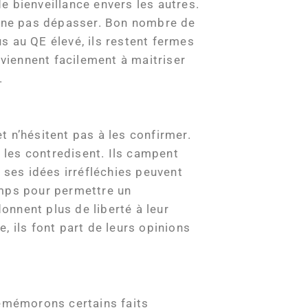
e bienveillance envers les autres.
s à ne pas dépasser. Bon nombre de
s au QE élevé, ils restent fermes
rviennent facilement à maitriser
.
t n’hésitent pas à les confirmer.
i les contredisent. Ils campent
 ses idées irréfléchies peuvent
emps pour permettre un
donnent plus de liberté à leur
, ils font part de leurs opinions
emémorons certains faits