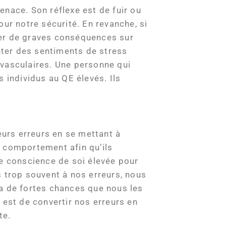
enace. Son réflexe est de fuir ou
ur notre sécurité. En revanche, si
drer de graves conséquences sur
enter des sentiments de stress
ovasculaires. Une personne qui
 individus au QE élevés. Ils
eurs erreurs en se mettant à
ur comportement afin qu’ils
ne conscience de soi élevée pour
s trop souvent à nos erreurs, nous
 a de fortes chances que nous les
 est de convertir nos erreurs en
te.