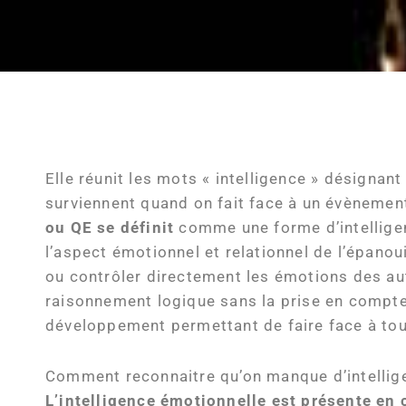
Elle réunit les mots « intelligence » désignant
surviennent quand on fait face à un évènemen
ou QE se définit
comme une forme d’intelligen
l’aspect émotionnel et relationnel de l’épano
ou contrôler directement les émotions des autr
raisonnement logique sans la prise en compte
développement permettant de faire face à tout
Comment reconnaitre qu’on manque d’intellig
L’intelligence émotionnelle est présente en