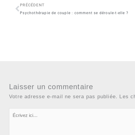
Précédent
PRÉCÉDENT
Psychothérapie de couple : comment se déroule-t-elle ?
Laisser un commentaire
Votre adresse e-mail ne sera pas publiée.
Les c
Écrivez
ici…