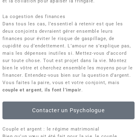
et la collation pour apaiser la fringale.
La cogestion des finances
Dans tous les cas, l’essentiel à retenir est que les
deux conjoints devraient gérer ensemble leurs
finances pour éviter le risque de gaspillage, de
cupidité ou d’endettement. L’amour ne s’explique pas,
mais les dépenses inutiles si. Mettez-vous d’accord
sur toute chose. Tout est projet dans la vie. Montez
bien le vôtre et cherchez ensemble les moyens pour le
financer. Entendez-vous bien sur la question d’argent.
Vous faites la paire, vous et votre conjoint, mais
couple et argent
,
ils font l’impair
.
Contacter un Psychologue
Couple et argent : le régime matrimonial
Bien qu’un vœu ait été fait pour la vie, le couple