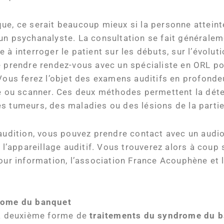
que, ce serait beaucoup mieux si la personne attei
un psychanalyste. La consultation se fait généralem
à interroger le patient sur les débuts, sur l’évoluti
de prendre rendez-vous avec un spécialiste en ORL po
 Vous ferez l’objet des examens auditifs en profonde
ie ou scanner. Ces deux méthodes permettent la déte
des tumeurs, des maladies ou des lésions de la partie 
 audition, vous pouvez prendre contact avec un audio
 l’appareillage auditif. Vous trouverez alors à coup s
our information, l’association France Acouphène et l
rome du banquet
 la deuxième forme de
traitements du syndrome du 