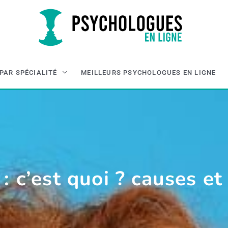
PAR SPÉCIALITÉ
MEILLEURS PSYCHOLOGUES EN LIGNE
 c’est quoi ? causes et