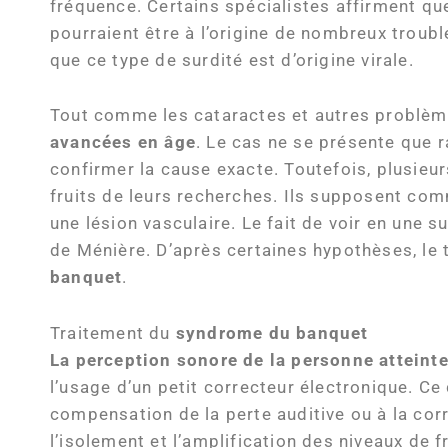
fréquence. Certains spécialistes affirment q
pourraient être à l’origine de nombreux troubl
que ce type de surdité est d’origine virale.
Tout comme les cataractes et autres problème
avancées en âge
. Le cas ne se présente que 
confirmer la cause exacte. Toutefois, plusieu
fruits de leurs recherches. Ils supposent com
une lésion vasculaire. Le fait de voir en une 
de Ménière. D’après certaines hypothèses, le t
banquet
.
Traitement du
syndrome du banquet
La perception sonore de la personne atteint
l’usage d’un petit correcteur électronique. Ce
compensation de la perte auditive ou à la cor
l’isolement et l’amplification des niveaux de