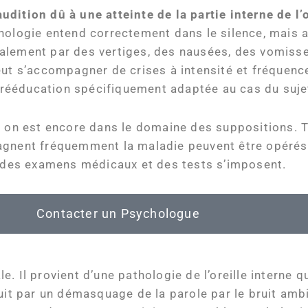
dition dû à une atteinte de la partie interne de l’o
thologie entend correctement dans le silence, mais 
alement par des vertiges, des nausées, des vomissem
eut s’accompagner de crises à intensité et fréquence
rééducation spécifiquement adaptée au cas du suje
, on est encore dans le domaine des suppositions. T
agnent fréquemment la maladie peuvent être opérés
c, des examens médicaux et des tests s’imposent.
Contacter un Psychologue
. Il provient d’une pathologie de l’oreille interne q
uit par un démasquage de la parole par le bruit ambi