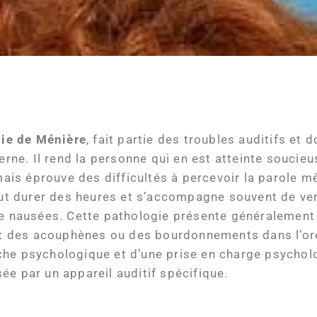
ie de Ménière
, fait partie des troubles auditifs et d
erne. Il rend la personne qui en est atteinte soucie
 mais éprouve des difficultés à percevoir la parole m
eut durer des heures et s’accompagne souvent de vert
t de nausées. Cette pathologie présente généralem
et des acouphènes ou des bourdonnements dans l’oreil
che psychologique et d’une prise en charge psycholo
ée par un appareil auditif spécifique.