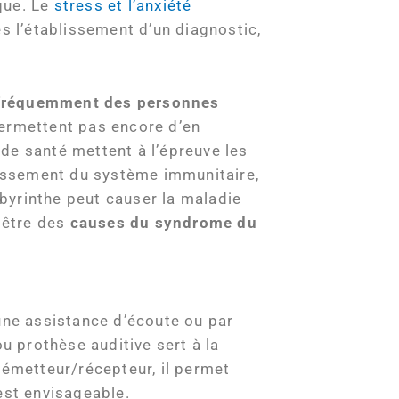
que. Le
stress et l’anxiété
s l’établissement d’un diagnostic,
 fréquemment des personnes
permettent pas encore d’en
de santé mettent à l’épreuve les
blissement du système immunitaire,
abyrinthe peut causer la maladie
t être des
causes du
syndrome du
une assistance d’écoute ou par
u prothèse auditive sert à la
 émetteur/récepteur, il permet
est envisageable.