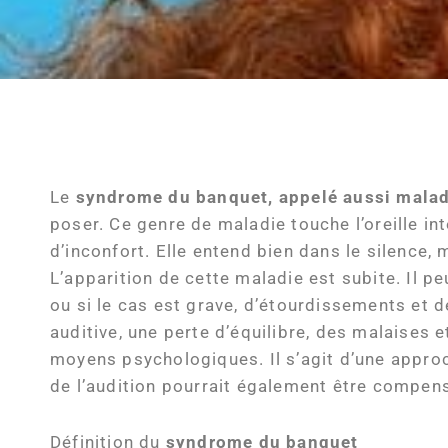
Le
syndrome du banquet, appelé aussi malad
poser. Ce genre de maladie touche l’oreille int
d’inconfort. Elle entend bien dans le silence,
L’apparition de cette maladie est subite. Il p
ou si le cas est grave, d’étourdissements e
auditive, une perte d’équilibre, des malaises 
moyens psychologiques. Il s’agit d’une appro
de l’audition pourrait également être compens
Définition du
syndrome du banquet