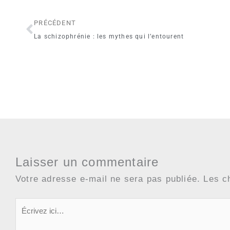
Précédent
PRÉCÉDENT
La schizophrénie : les mythes qui l’entourent
Laisser un commentaire
Votre adresse e-mail ne sera pas publiée.
Les c
Écrivez
ici…