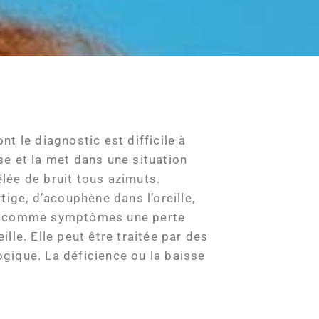
ont le diagnostic est difficile à
use et la met dans une situation
êlée de bruit tous azimuts.
ige, d’acouphène dans l’oreille,
ent comme symptômes une perte
le. Elle peut être traitée par des
gique. La déficience ou la baisse