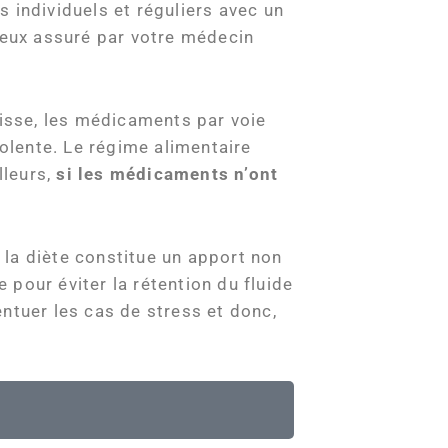
 individuels et réguliers avec un
eux assuré par votre médecin
oisse, les médicaments par voie
iolente. Le régime alimentaire
lleurs,
si les médicaments n’ont
, la diète constitue un apport non
pour éviter la rétention du fluide
ntuer les cas de stress et donc,