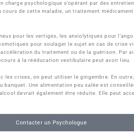
en charge psychologique s’opérant par des entretiens
u cours de cette maladie, un traitement médicament
neux pour les vertiges, les anxiolytiques pour l’ang
 osmotiques pour soulager le sujet en cas de crise v
accélération du traitement ou de la guérison. Par ai
recours à la rééducation vestibulaire peut avoir lieu.
c les crises, on peut utiliser le gingembre. En outre
 banquet. Une alimentation peu salée est conseillée 
lcool devrait également être réduite. Elle peut acce
Contacter un Psychologue