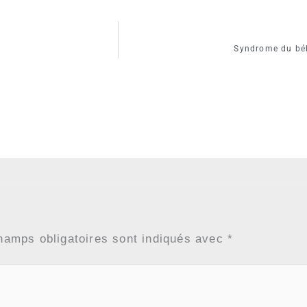
Syndrome du béb
hamps obligatoires sont indiqués avec
*