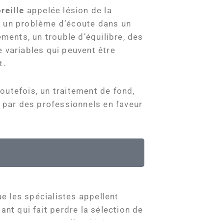
reille
appelée lésion de la
a un problème d’écoute dans un
ents, un trouble d’équilibre, des
 variables qui peuvent être
t.
outefois, un traitement de fond,
 par des professionnels en faveur
ue les spécialistes appellent
ant qui fait perdre la sélection de