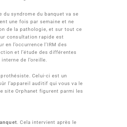
nte du syndrome du banquet va se
ent une fois par semaine et ne
on de la pathologie, et sur tout ce
ur consultation rapide est
ur en l’occurrence l’IRM des
ction et l’étude des différentes
interne de l’oreille.
prothésiste. Celui-ci est un
ûr l’appareil auditif qui vous va le
e site Orphanet figurent parmi les
banquet
. Cela intervient après le