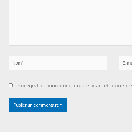
Nom*
E-
mail*
Enregistrer mon nom, mon e-mail et mon sit