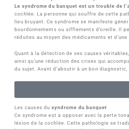
Le syndrome du banquet est un trouble de l’au
cochlée. La personne qui souffre de cette pa
lieu bruyant. Ce syndrome se manifeste génér
bourdonnements ou sifflements d’oreille. Il p
réduites au moyen des médicaments et d’une 
Quant à la détection de ses causes véritables
ainsi qu’une réduction des crises qui accomp
du sujet. Avant d’aboutir à un bon diagnosti
Les causes du
syndrome du banquet
Ce syndrome est à opposer avec la perte tonale
lésion de la cochlée. Cette pathologie se trad