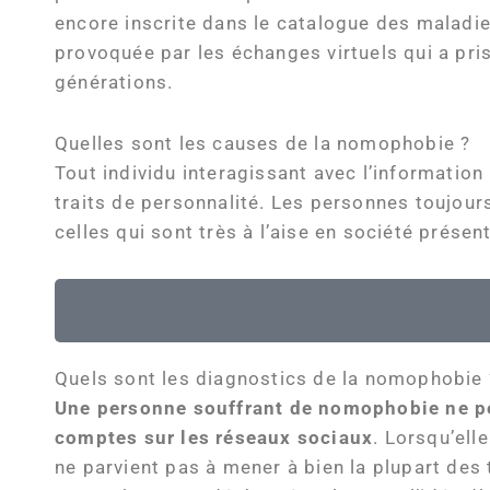
encore inscrite dans le catalogue des maladi
provoquée par les échanges virtuels qui a pri
générations.
Quelles sont les causes de la nomophobie ?
Tout individu interagissant avec l’informati
traits de personnalité. Les personnes toujour
celles qui sont très à l’aise en société prése
Quels sont les diagnostics de la nomophobie 
Une personne souffrant de nomophobie ne p
comptes sur les réseaux sociaux
. Lorsqu’ell
ne parvient pas à mener à bien la plupart des