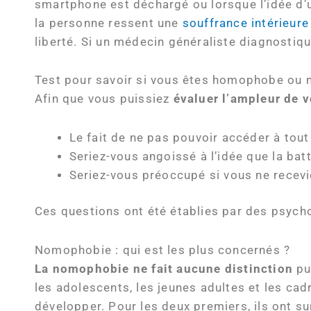
smartphone est déchargé ou lorsque l’idée d’un
la personne ressent une
souffrance intérieure
liberté. Si un médecin généraliste diagnostique
Test pour savoir si vous êtes homophobe ou 
Afin que vous puissiez
évaluer l’ampleur de
v
Le fait de ne pas pouvoir accéder à to
Seriez-vous angoissé à l’idée que la bat
Seriez-vous préoccupé si vous ne recev
Ces questions ont été établies par des psyc
Nomophobie : qui est les plus concernés ?
La nomophobie ne fait aucune distinction
pu
les adolescents, les jeunes adultes et les cad
développer. Pour les deux premiers, ils ont su