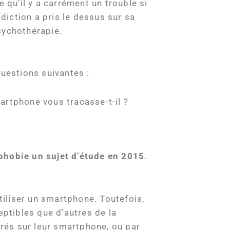
 qu’il y a carrément un trouble si
ddiction a pris le dessus sur sa
psychothérapie.
uestions suivantes :
rtphone vous tracasse-t-il ?
hobie un sujet d’étude en 2015
.
tiliser un smartphone. Toutefois,
eptibles que d’autres de la
érés sur leur smartphone, ou par