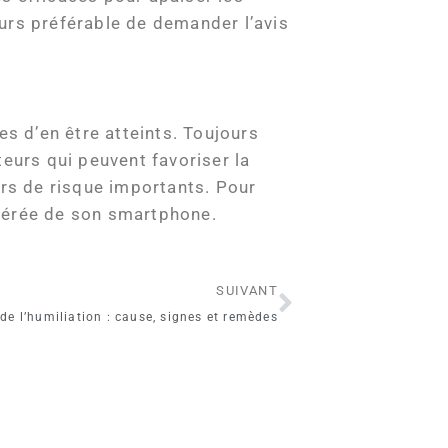
jours préférable de demander l’avis
les d’en être atteints. Toujours
teurs qui peuvent favoriser la
urs de risque importants. Pour
modérée de son smartphone.
Suivant
SUIVANT
de l’humiliation : cause, signes et remèdes