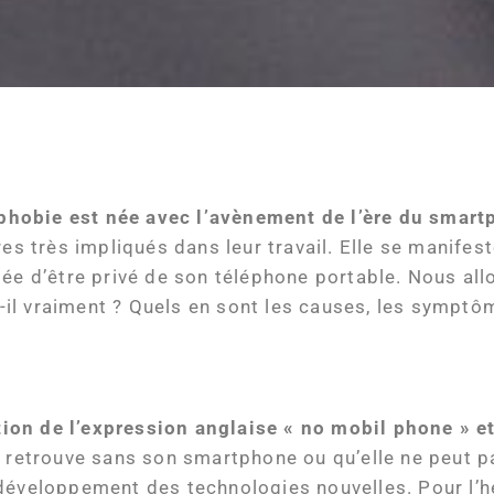
phobie est née avec l’avènement de l’ère du smar
res très impliqués dans leur travail. Elle se manifes
dée d’être privé de son téléphone portable. Nous a
it-il vraiment ? Quels en sont les causes, les symptô
tion
de l’expression anglaise « no mobil phone » e
retrouve sans son smartphone ou qu’elle ne peut pas l
veloppement des technologies nouvelles. Pour l’he