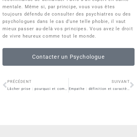
mentale. Même si, par principe, vous vous êtes
toujours défendu de consulter des psychiatres ou des
psychologues dans le cas d’une telle phobie, il vaut
mieux passer au-delà vos principes. Vous avez le droit
de vivre heureux comme tout le monde.
Contacter un Psychologue
Précédent
S
PRÉCÉDENT
SUIVANT
Lâcher prise : pourquoi et comment s’y prendre ?
Empathe : définition et caractères