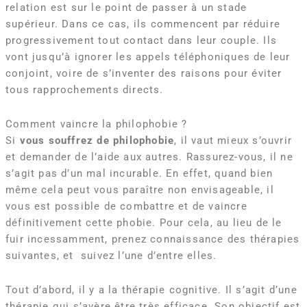
relation est sur le point de passer à un stade
supérieur. Dans ce cas, ils commencent par réduire
progressivement tout contact dans leur couple. Ils
vont jusqu’à ignorer les appels téléphoniques de leur
conjoint, voire de s’inventer des raisons pour éviter
tous rapprochements directs.
Comment vaincre la philophobie ?
Si
vous souffrez de philophobie
, il vaut mieux s’ouvrir
et demander de l’aide aux autres. Rassurez-vous, il ne
s’agit pas d’un mal incurable. En effet, quand bien
même cela peut vous paraître non envisageable, il
vous est possible de combattre et de vaincre
définitivement cette phobie. Pour cela, au lieu de le
fuir incessamment, prenez connaissance des thérapies
suivantes, et suivez l’une d’entre elles.
Tout d’abord, il y a la thérapie cognitive. Il s’agit d’une
thérapie qui s’avère être très efficace. Son objectif est