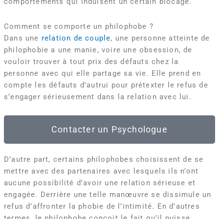
comportements qui induisent un certain blocage.
Comment se comporte un philophobe ?
Dans une
relation de couple
, une personne atteinte de
philophobie a une manie, voire une obsession, de
vouloir trouver à tout prix des défauts chez la
personne avec qui elle partage sa vie. Elle prend en
compte les défauts d’autrui pour prétexter le refus de
s’engager sérieusement dans la relation avec lui.
Contacter un Psychologue
D’autre part, certains philophobes choisissent de se
mettre avec des partenaires avec lesquels ils n’ont
aucune possibilité d’avoir une relation sérieuse et
engagée. Derrière une telle manœuvre se dissimule un
refus d’affronter la phobie de l’intimité. En d’autres
termes, le philophobe conçoit le fait qu’il puisse