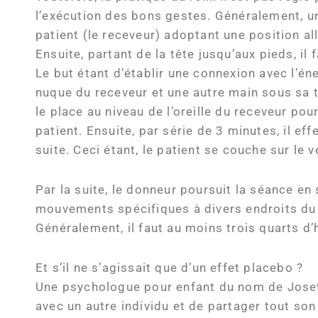
l’exécution des bons gestes. Généralement, un
patient (le receveur) adoptant une position al
Ensuite, partant de la tête jusqu’aux pieds, i
Le but étant d’établir une connexion avec l’éne
nuque du receveur et une autre main sous sa tê
le place au niveau de l’oreille du receveur pou
patient. Ensuite, par série de 3 minutes, il e
suite. Ceci étant, le patient se couche sur le
Par la suite, le donneur poursuit la séance en 
mouvements spécifiques à divers endroits du c
Généralement, il faut au moins trois quarts d’
Et s’il ne s’agissait que d’un effet placebo ?
Une psychologue pour enfant du nom de Josette
avec un autre individu et de partager tout son