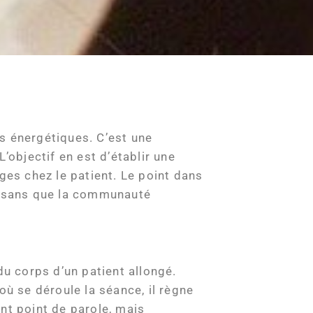
s énergétiques. C’est une
’objectif en est d’établir une
ges chez le patient. Le point dans
ts sans que la communauté
du corps d’un patient allongé.
 où se déroule la séance, il règne
nt point de parole, mais