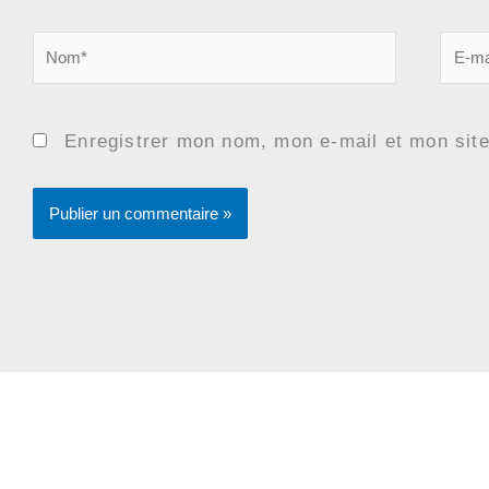
Nom*
E-
mail*
Enregistrer mon nom, mon e-mail et mon sit