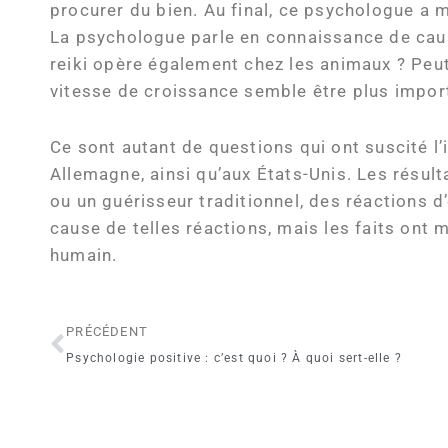
procurer du bien. Au final, ce psychologue a 
La psychologue parle en connaissance de cause,
reiki opère également chez les animaux ? Peut
vitesse de croissance semble être plus impor
Ce sont autant de questions qui ont suscité l
Allemagne, ainsi qu’aux États-Unis. Les résult
ou un guérisseur traditionnel, des réactions d
cause de telles réactions, mais les faits ont 
humain.
Précédent
PRÉCÉDENT
Psychologie positive : c’est quoi ? À quoi sert-elle ?