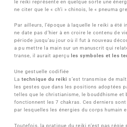
le reiki représente en quelque sorte une éner
ne citer que le « ch’i » chinois, le « pneuma gr
Par ailleurs, l’époque à laquelle le reiki a été
ne date pas d’hier à en croire le contenu de v
période jusqu’au jour où il fut à nouveau déco
a pu mettre la main sur un manuscrit qui relat
transe, il aurait aperçu
les symboles et les te
Une gestuelle codifiée
La
technique du reiki
s’est transmise de maîtr
les gestes que dans les positions adoptées pa
telles que le christianisme, le bouddhisme et 
fonctionnent les 7 chakras. Ces derniers son
par lesquelles les énergies du corps humain e
Toutefois, la pratique du reiki n’est pas rég