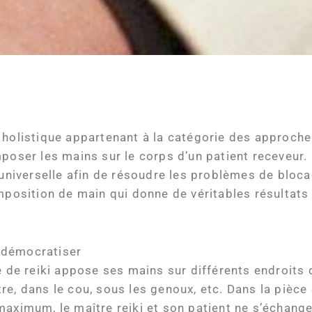
 holistique appartenant à la catégorie des approche
poser les mains sur le corps d’un patient receveur. L
 universelle afin de résoudre les problèmes de bloca
’imposition de main qui donne de véritables résulta
e démocratiser
re de reiki appose ses mains sur différents endroits 
ntre, dans le cou, sous les genoux, etc. Dans la pièce
maximum, le maître reiki et son patient ne s’échange