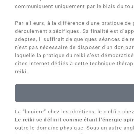
communiquent uniquement par le biais du tou
Par ailleurs, à la différence d’une pratique de
déroulement spécifiques. Sa finalité est d’ap
adeptes, il suffirait de quelques séances de r
n’est pas nécessaire de disposer d’un don parti
laquelle la pratique du reiki s’est démocratis
sites internet dédiés à cette technique thérap
reiki.
La “lumière” chez les chrétiens, le « ch’i » che
Le reiki se définit comme étant l’énergie spir
outre le domaine physique. Sous un autre angle