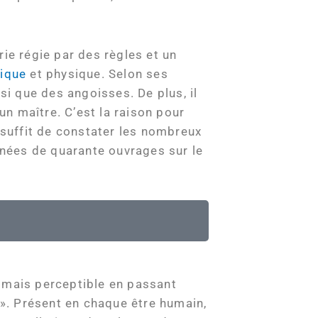
orie régie par des règles et un
gique
et physique. Selon ses
si que des angoisses. De plus, il
un maître. C’est la raison pour
 suffit de constater les nombreux
années de quarante ouvrages sur le
e, mais perceptible en passant
 ». Présent en chaque être humain,