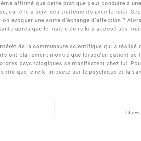
même affirmé que cette pratique peut conduire à un
 car elle a suivi des traitements avec le reiki. Ce
-on évoquer une sorte d’échange d’affection ? Alors,
tante après que le maître de reiki a apposé ses mai
’intérêt de la communauté scientifique qui a réalisé
ats ont clairement montré que lorsqu’un patient se fa
’ordres psychologiques se manifestent chez lui. Pour
montré que le reiki impacte sur le psychique et la sa
Introve