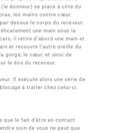
 (le donneur) se place à côté du
 bras, les mains contre cœur.
s par-dessus le corps du receveur.
r délicatement une main sous la
ats, il retire d’abord une main et
ain et recouvre l’autre oreille du
a gorge, le cœur, et ainsi de
sur le dos du receveur.
veur. Il exécute alors une série de
ocage à traiter chez celui-ci.
 que le fait d’être en contact
prendre soin de vous ne peut que