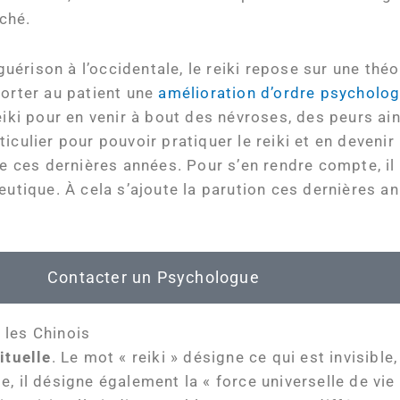
ché.
 guérison à l’occidentale, le reiki repose sur une thé
porter au patient une
amélioration d’ordre psycholo
eiki pour en venir à bout des névroses, des peurs ain
culier pour pouvoir pratiquer le reiki et en devenir 
ée ces dernières années. Pour s’en rendre compte, il
eutique. À cela s’ajoute la parution ces dernières 
Contacter un Psychologue
z les Chinois
ituelle
. Le mot « reiki » désigne ce qui est invisibl
, il désigne également la « force universelle de vie