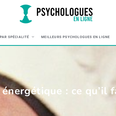
PAR SPÉCIALITÉ
MEILLEURS PSYCHOLOGUES EN LIGNE
 énergétique : ce qu’il f