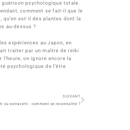
e guérison psychologique totale.
pendant, comment se fait-il que le
 qu’en est-il des plantes dont la
ns au-dessus ?
 des expériences au Japon, en
it traiter par un maître de reiki
 l’heure, on ignore encore la
nté psychologique de l’être
Suivant
SUIVANT
rti ou extraverti : comment se reconnaître ?