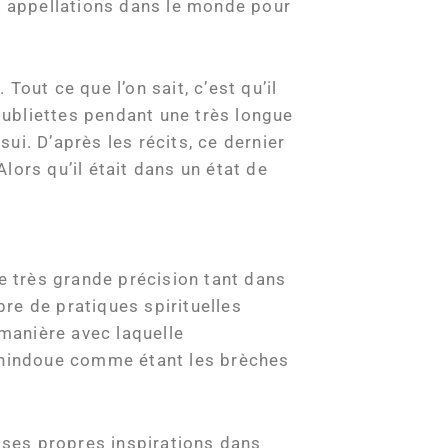
es appellations dans le monde pour
Tout ce que l’on sait, c’est qu’il
 oubliettes pendant une très longue
ui. D’après les récits, ce dernier
lors qu’il était dans un état de
ne très grande précision tant dans
re de pratiques spirituelles
 manière avec laquelle
t hindoue comme étant les brèches
n ses propres inspirations dans