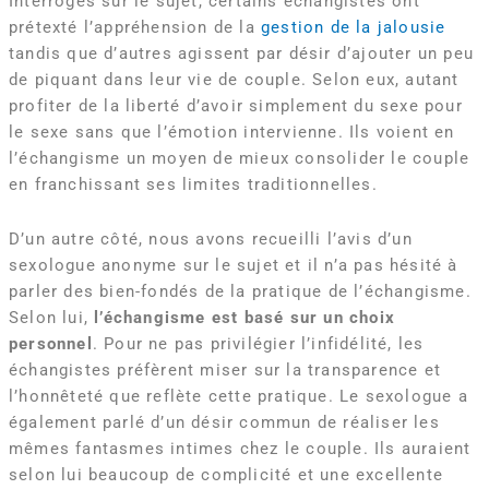
Interrogés sur le sujet, certains échangistes ont
prétexté l’appréhension de la
gestion de la jalousie
tandis que d’autres agissent par désir d’ajouter un peu
de piquant dans leur vie de couple. Selon eux, autant
profiter de la liberté d’avoir simplement du sexe pour
le sexe sans que l’émotion intervienne. Ils voient en
l’échangisme un moyen de mieux consolider le couple
en franchissant ses limites traditionnelles.
D’un autre côté, nous avons recueilli l’avis d’un
sexologue anonyme sur le sujet et il n’a pas hésité à
parler des bien-fondés de la pratique de l’échangisme.
Selon lui,
l’échangisme est basé sur un choix
personnel
. Pour ne pas privilégier l’infidélité, les
échangistes préfèrent miser sur la transparence et
l’honnêteté que reflète cette pratique. Le sexologue a
également parlé d’un désir commun de réaliser les
mêmes fantasmes intimes chez le couple. Ils auraient
selon lui beaucoup de complicité et une excellente