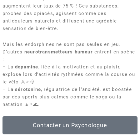
augmentent leur taux de 75 % ! Ces substances,
proches des opiacés, agissent comme des
antidouleurs naturels et diffusent une agréable
sensation de bien-être.
Mais les endorphines ne sont pas seules en jeu.
D’autres
neurotransmetteurs humeur
entrent en scène
:
– La
dopamine
, liée à la motivation et au plaisir,
explose lors d’activités rythmées comme la course ou
le vélo 🚴♂️💨.
– La
sérotonine
, régulatrice de l’anxiété, est boostée
par des sports plus calmes comme le yoga ou la
natation 🧘♀️🌊.
Contacter un Psychologue