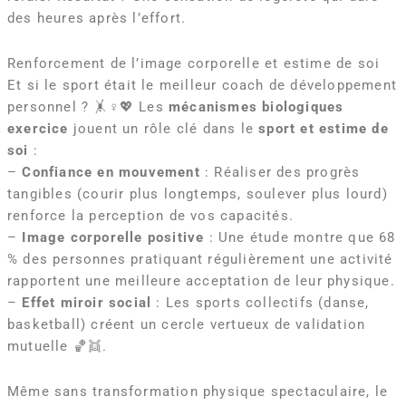
des heures après l’effort.
Renforcement de l’image corporelle et estime de soi
Et si le sport était le meilleur coach de développement
personnel ? 🤸♀️💖 Les
mécanismes biologiques
exercice
jouent un rôle clé dans le
sport et estime de
soi
:
–
Confiance en mouvement
: Réaliser des progrès
tangibles (courir plus longtemps, soulever plus lourd)
renforce la perception de vos capacités.
–
Image corporelle positive
: Une étude montre que 68
% des personnes pratiquant régulièrement une activité
rapportent une meilleure acceptation de leur physique.
–
Effet miroir social
: Les sports collectifs (danse,
basketball) créent un cercle vertueux de validation
mutuelle 🏀👯.
Même sans transformation physique spectaculaire, le