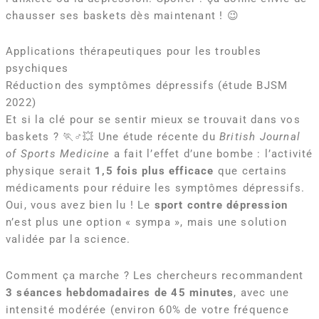
chausser ses baskets dès maintenant ! 😉
Applications thérapeutiques pour les troubles
psychiques
Réduction des symptômes dépressifs (étude BJSM
2022)
Et si la clé pour se sentir mieux se trouvait dans vos
baskets ? 🏃♂️💥 Une étude récente du
British Journal
of Sports Medicine
a fait l’effet d’une bombe : l’activité
physique serait
1,5 fois plus efficace
que certains
médicaments pour réduire les symptômes dépressifs.
Oui, vous avez bien lu ! Le
sport contre dépression
n’est plus une option « sympa », mais une solution
validée par la science.
Comment ça marche ? Les chercheurs recommandent
3 séances hebdomadaires de 45 minutes
, avec une
intensité modérée (environ 60% de votre fréquence