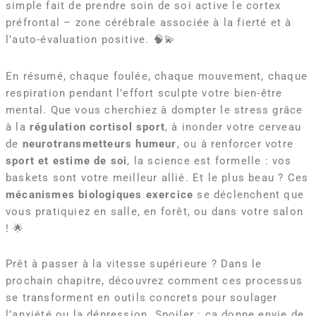
simple fait de prendre soin de soi active le cortex
préfrontal – zone cérébrale associée à la fierté et à
l’auto-évaluation positive. 🧠💫
En résumé, chaque foulée, chaque mouvement, chaque
respiration pendant l’effort sculpte votre bien-être
mental. Que vous cherchiez à dompter le stress grâce
à la
régulation cortisol sport
, à inonder votre cerveau
de
neurotransmetteurs humeur
, ou à renforcer votre
sport et estime de soi
, la science est formelle : vos
baskets sont votre meilleur allié. Et le plus beau ? Ces
mécanismes biologiques exercice
se déclenchent que
vous pratiquiez en salle, en forêt, ou dans votre salon
! 🌟
Prêt à passer à la vitesse supérieure ? Dans le
prochain chapitre, découvrez comment ces processus
se transforment en outils concrets pour soulager
l’anxiété ou la dépression. Spoiler : ça donne envie de