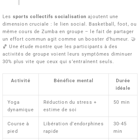
Les
sports collectifs socialisation
ajoutent une
dimension cruciale : le lien social. Basketball, foot, ou
même cours de Zumba en groupe – le fait de partager
un effort commun agit comme un booster d’humeur. 🤝
🏀 Une étude montre que les participants à des
activités de groupe voient leurs symptômes diminuer
30% plus vite que ceux qui s’entraînent seuls.
Activité
Bénéfice mental
Durée
idéale
Yoga
Réduction du stress +
50 min
dynamique
estime de soi
Course à
Libération d’endorphines
30-45
pied
rapide
min