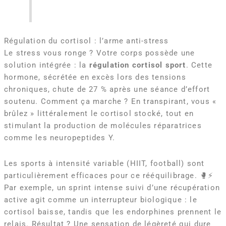
Régulation du cortisol : l’arme anti-stress
Le stress vous ronge ? Votre corps possède une
solution intégrée : la
régulation cortisol sport
. Cette
hormone, sécrétée en excès lors des tensions
chroniques, chute de 27 % après une séance d’effort
soutenu. Comment ça marche ? En transpirant, vous «
brûlez » littéralement le cortisol stocké, tout en
stimulant la production de molécules réparatrices
comme les neuropeptides Y.
Les sports à intensité variable (HIIT, football) sont
particulièrement efficaces pour ce rééquilibrage. 🥊⚡️
Par exemple, un sprint intense suivi d’une récupération
active agit comme un interrupteur biologique : le
cortisol baisse, tandis que les endorphines prennent le
relais. Résultat ? Une sensation de légèreté qui dure