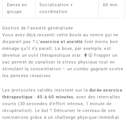
Danse en
Socialisation +
60 min
groupe
coordination
Gestion de l’anxiété généralisée
Vous avez déjà ressenti cette boule au ventre qui ne
disparaît pas ? L’
exercice et anxiété
font moins bon
ménage qu’il n’y paraît. La boxe, par exemple, est
devenue un outil thérapeutique star. 🥊😤 Frapper un
sac permet de canaliser le stress physique tout en
stimulant la concentration – un combo gagnant contre
les pensées invasives.
Les protocoles validés insistent sur la
durée exercice
thérapeutique
:
45 à 60 minutes
, avec des intervalles
courts (30 secondes d’effort intense, 1 minute de
récupération). Le but ? Détourner le cerveau de ses
ruminations grâce à un challenge physique immédiat.